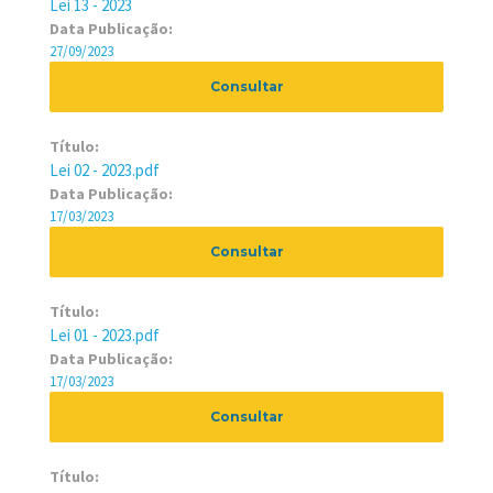
Lei 13 - 2023
Data Publicação:
27/09/2023
Consultar
Título:
Lei 02 - 2023.pdf
Data Publicação:
17/03/2023
Consultar
Título:
Lei 01 - 2023.pdf
Data Publicação:
17/03/2023
Consultar
Título: