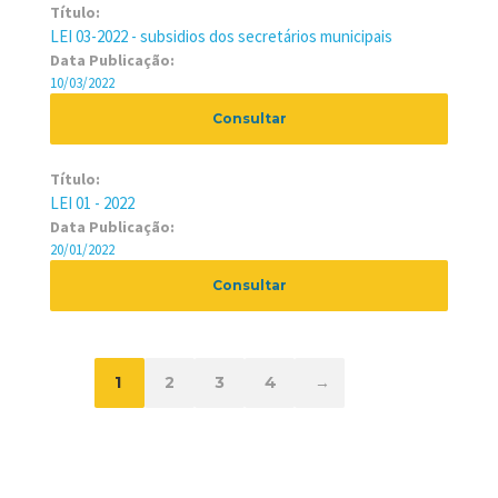
Título:
LEI 03-2022 - subsidios dos secretários municipais
Data Publicação:
10/03/2022
Consultar
Título:
LEI 01 - 2022
Data Publicação:
20/01/2022
Consultar
1
2
3
4
→