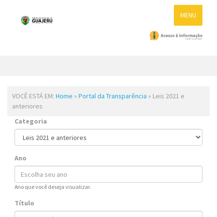
MENU
VOCÊ ESTÁ EM:
Home
»
Portal da Transparência
» Leis 2021 e
anteriores
Categoria
Ano
Ano que você deseja visualizar.
Título