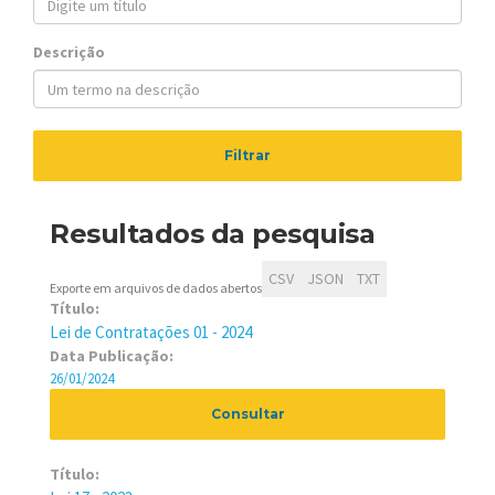
Descrição
Resultados da pesquisa
CSV
JSON
TXT
Exporte em arquivos de dados abertos
Título:
Lei de Contratações 01 - 2024
Data Publicação:
26/01/2024
Consultar
Título: